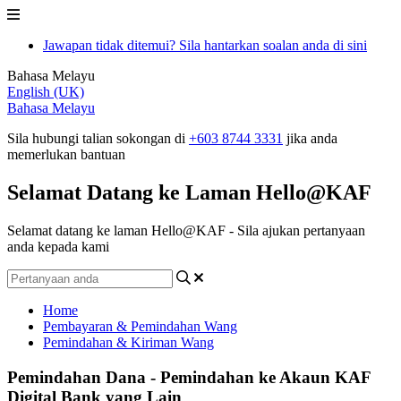
Jawapan tidak ditemui? Sila hantarkan soalan anda di sini
Bahasa Melayu
English (UK)
Bahasa Melayu
Sila hubungi talian sokongan di
+603 8744 3331
jika anda
memerlukan bantuan
Selamat Datang ke Laman Hello@KAF
Selamat datang ke laman Hello@KAF - Sila ajukan pertanyaan
anda kepada kami
Home
Pembayaran & Pemindahan Wang
Pemindahan & Kiriman Wang
Pemindahan Dana - Pemindahan ke Akaun KAF
Digital Bank yang Lain